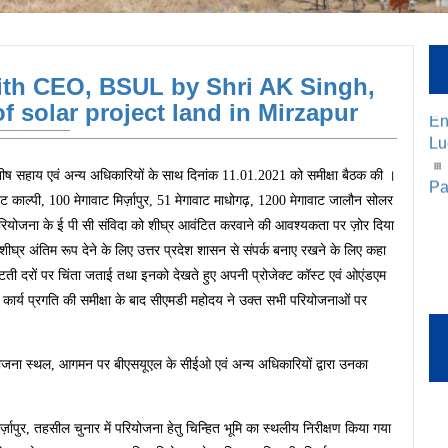
Ce
ith CEO, BSUL by Shri AK Singh,
En
 solar project land in Mirzapur
Lu
Pa
नीष सहाय एवं अन्य अधिकारियों के साथ दिनांक 11.01.2021 को समीक्षा बैठक की ।
ट काल्पी, 100 मेगावाट मिर्ज़ापुर, 51 मेगावाट माधोगढ़, 1200 मेगावाट जालौन सोलर
 परियोजना के ई पी सी संविदा को शीघ्र आवंटित करवाने की आवश्यकता पर ज़ोर दिया
 शीघ्र अंतिम रूप देने के लिए उत्तर प्रदेश शासन से संपर्क बनाए रखने के लिए कहा
टती दरों पर चिंता जताई तथा इनको देखते हुए अपनी प्रोजेक्ट कॉस्ट एवं ओएंडएम
र्य प्रगति की समीक्षा के बाद सीएमडी महोदय ने उक्त सभी परियोजनाओं पर
ियोजना स्थल, आगमन पर बीएसयूएल के सीईओ एवं अन्य अधिकारियों द्वारा उनका
्ज़ापुर, तहसील चुनार में परियोजना हेतु चिन्हित भूमि का स्थलीय निरीक्षण किया गया