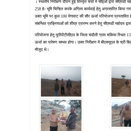
। स्थलीय निरीक्षण दौरान हुई विस्तृत चर्चा में सीईओ द्वारा सीएमडी
258 हे॰ भूमि चिन्हित करके अग्रिम कार्यवाई हेतु अग्रसारित किया ग
उक्त भूमि पर कुल 100 मेगावाट की सौर ऊर्जा परियोजना प्रस्तावित
संबन्धित प्रक्रियाओं को शीघ्र प्रारम्भ करने हेतु सीएमडी महोदय द्वार
परियोजना हेतु यूपीपीटीसीएल के जिला चंदौली ग्राम चकिया स्थित 132
ऊर्जा का पारेषण सम्भव होगा। उक्त निरीक्षण में बीएसयूएल के श्री ब्रि
मौजूद थे।