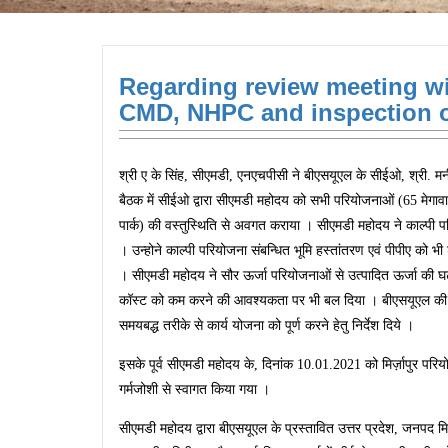
Regarding review meeting w
CMD, NHPC and inspection of
श्री ए के सिंह, सीएमडी, एनएचपीसी ने बीएसयूएल के सीईओ, श्री. म
बैठक में सीईओ द्वारा सीएमडी महोदय को सभी परियोजनाओं (65 मेगावा
पार्क) की वस्तुस्थिति से अवगत कराया । सीएमडी महोदय ने काल्पी
। उन्होने काल्पी परियोजना संबन्धित भूमि हस्तांतरण एवं पीपीए को भी
। सीएमडी महोदय ने सौर ऊर्जा परियोजनाओं से उत्पादित ऊर्जा की घ
कॉस्ट को कम करने की आवश्यकता पर भी बल दिया । बीएसयूएल की का
समयबद्ध तरीके से कार्य योजना को पूर्ण करने हेतु निर्देश दिये ।
इसके पूर्व सीएमडी महोदय के, दिनांक 10.01.2021 को मिर्ज़ापुर पर
गर्मजोशी से स्वागत किया गया ।
सीएमडी महोदय द्वारा बीएसयूएल के प्रस्तावित उत्तर प्रदेश, जनपद मिर