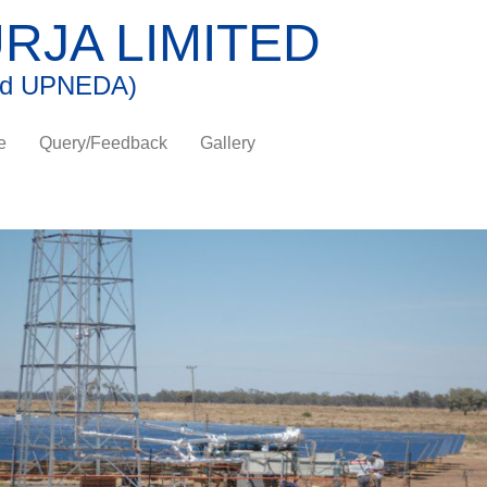
RJA LIMITED
and UPNEDA)
e
Query/Feedback
Gallery