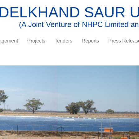
DELKHAND SAUR U
(A Joint Venture of NHPC Limited 
agement
Projects
Tenders
Reports
Press Releas