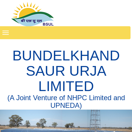
Toggle
navigation
BUNDELKHAND
SAUR URJA
LIMITED
(A Joint Venture of NHPC Limited and
UPNEDA)