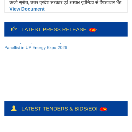
ऊर्जा स्रोत, उत्तर प्रदेश सरकार एवं अध्यक्ष यूपीनेडा से शिष्टाचार भेंट
View Document
12th International Yoga Day Celebration
at Bundelkhand Solar Energy Limited and
LATEST PRESS RELEASE
Liaison Office, Lucknow
CEO(BSUL) addressed Key Note as
Panellist in UP Energy Expo-2026
LATEST TENDERS & BIDS/EOI